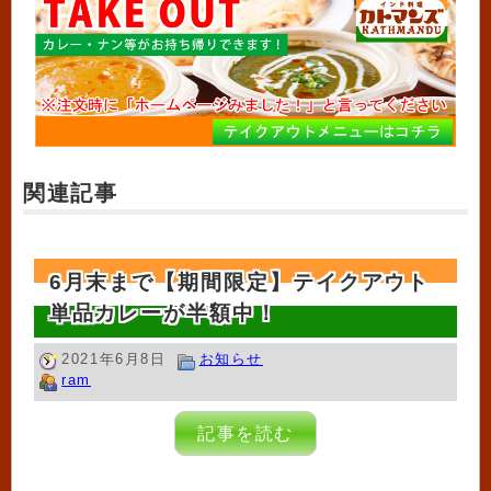
関連記事
6月末まで【期間限定】テイクアウト
単品カレーが半額中！
2021年6月8日
お知らせ
ram
記事を読む