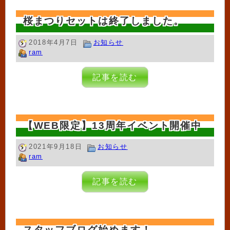
桜まつりセットは終了しました。
2018年4月7日
お知らせ
ram
記事を読む
【WEB限定】13周年イベント開催中
2021年9月18日
お知らせ
ram
記事を読む
スタッフブログ始めます！