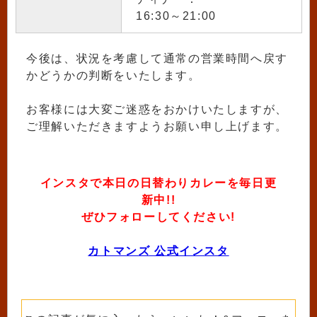
16:30～21:00
今後は、状況を考慮して通常の営業時間へ戻す
かどうかの判断をいたします。
お客様には大変ご迷惑をおかけいたしますが、
ご理解いただきますようお願い申し上げます。
インスタで本日の日替わりカレーを毎日更
新中!!
ぜひフォローしてください!
カトマンズ 公式インスタ