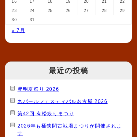
16
17
18
19
20
21
22
23
24
25
26
27
28
29
30
31
« 7月
最近の投稿
豊明夏祭り 2026
ネパールフェスティバル名古屋 2026
第42回 有松絞りまつり
2026年も桶狭間古戦場まつりが開催されま
す