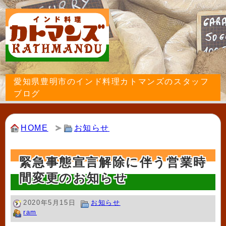
愛知県豊明市のインド料理カトマンズのスタッフ
ブログ
HOME
お知らせ
緊急事態宣言解除に伴う営業時
間変更のお知らせ
2020年5月15日
お知らせ
ram