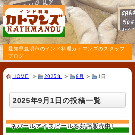
愛知県豊明市のインド料理カトマンズのスタッフ
ブログ
HOME
2025年
9月
1日
2025年9月1日の投稿一覧
ネパールアイスビールを好評販売中!