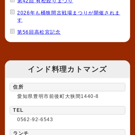
第42回 有松絞りまつり
2026年も桶狭間古戦場まつりが開催されま
す
第56回高松宮記念
インド料理カトマンズ
住所
愛知県豊明市前後町大狭間1440-8
TEL
0562-92-6543
ランチ