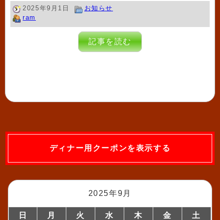
2025年9月1日
お知らせ
ram
記事を読む
ディナー用クーポンを表示する
2025年9月
日
月
火
水
木
金
土