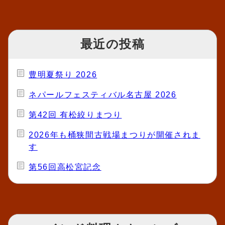
最近の投稿
豊明夏祭り 2026
ネパールフェスティバル名古屋 2026
第42回 有松絞りまつり
2026年も桶狭間古戦場まつりが開催されま
す
第56回高松宮記念