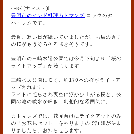
नमस्ते(ナマステ)!
豊明市のインド料理カトマンズ
コックのタ
パ・ラムです。
最近、寒い日が続いていましたが、お店の近く
の桜がもうそろそろ咲きそうです。
豊明市の三崎水辺公園では今月下旬より「桜の
ライトアップ」が始まります。
三崎水辺公園に咲く、約170本の桜がライトア
ップされます。
ライトに照らされ夜空に浮かび上がる桜と、公
園の池の噴水が輝き、幻想的な雰囲気に。
カトマンズでは、花見向けにテイクアウトのみ
の「お花見セット」をやりますので詳細が決ま
りましたら、お知らせします。