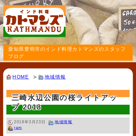
愛知県豊明市のインド料理カトマンズのスタッフ
ブログ
HOME
地域情報
三崎水辺公園の桜ライトアッ
プ 2018
2018年3月23日
地域情報
ram