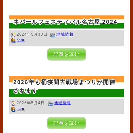
ネパールフェスティバル名古屋 2024
2024年5月30日
地域情報
ram
記事を読む
2026年も桶狭間古戦場まつりが開催
されます
2026年5月4日
地域情報
ram
記事を読む