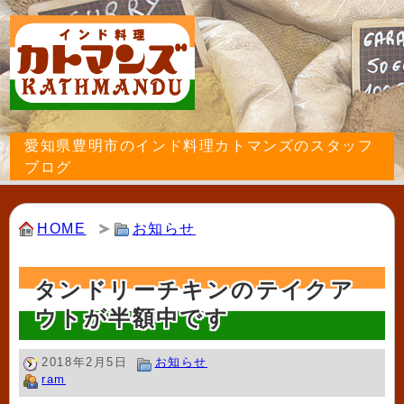
愛知県豊明市のインド料理カトマンズのスタッフ
ブログ
HOME
お知らせ
タンドリーチキンのテイクア
ウトが半額中です
2018年2月5日
お知らせ
ram