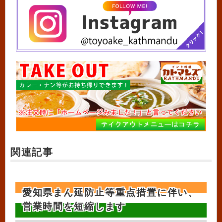
関連記事
愛知県まん延防止等重点措置に伴い、
営業時間を短縮します