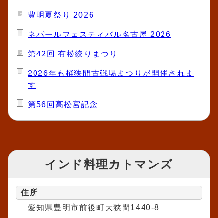
豊明夏祭り 2026
ネパールフェスティバル名古屋 2026
第42回 有松絞りまつり
2026年も桶狭間古戦場まつりが開催されま
す
第56回高松宮記念
インド料理カトマンズ
住所
愛知県豊明市前後町大狭間1440-8