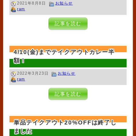
2021年8月8日
お知らせ
ram
記事を読む
4/10(金)までテイクアウトカレー半
額！
2022年3月23日
お知らせ
ram
記事を読む
単品テイクアウト20%OFFは終了し
ました