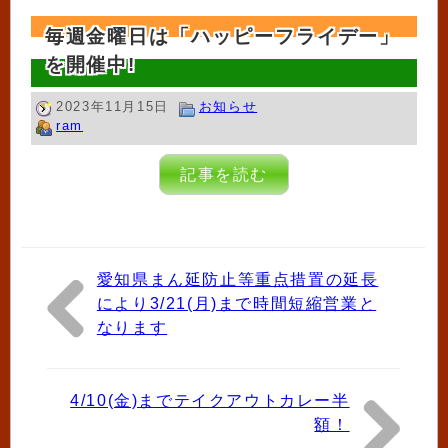
毎週金曜日は「ハッピーフライデー」
を開催中!
2023年11月15日
お知らせ
ram
記事を読む
愛知県まん延防止等重点措置の延長
により3/21(月)まで時間短縮営業と
なります
4/10(金)までテイクアウトカレー半
額！