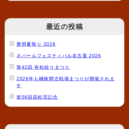
最近の投稿
豊明夏祭り 2026
ネパールフェスティバル名古屋 2026
第42回 有松絞りまつり
2026年も桶狭間古戦場まつりが開催されま
す
第56回高松宮記念