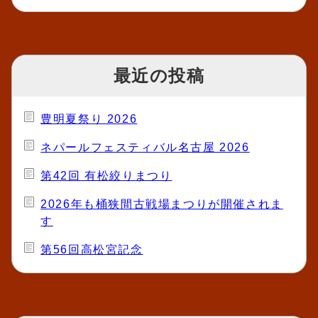
最近の投稿
豊明夏祭り 2026
ネパールフェスティバル名古屋 2026
第42回 有松絞りまつり
2026年も桶狭間古戦場まつりが開催されま
す
第56回高松宮記念