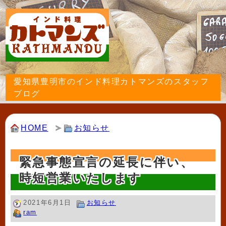
愛知県豊明市のインド料理カトマンズのスタッフ
ブログ
HOME
お知らせ
緊急事態宣言の延長に伴い、
時短営業いたします
2021年6月1日
お知らせ
ram