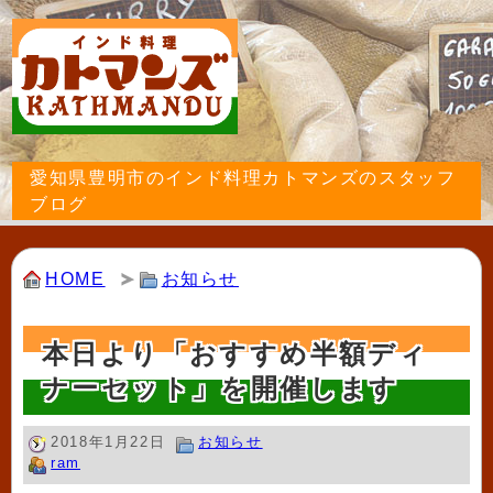
愛知県豊明市のインド料理カトマンズのスタッフ
ブログ
HOME
お知らせ
本日より「おすすめ半額ディ
ナーセット」を開催します
2018年1月22日
お知らせ
ram