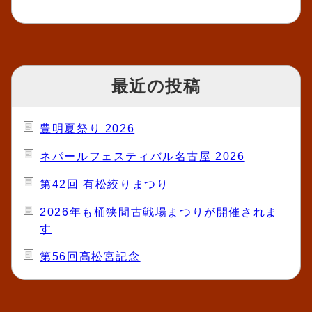
最近の投稿
豊明夏祭り 2026
ネパールフェスティバル名古屋 2026
第42回 有松絞りまつり
2026年も桶狭間古戦場まつりが開催されま
す
第56回高松宮記念