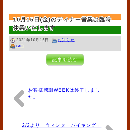
10月15日(金)のディナー営業は臨時
休業いたします
2021年10月15日
お知らせ
ram
記事を読む
お客様感謝WEEKは終了しまし
た。
2/2より「ウィンターバイキング」