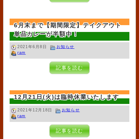
6月末まで【期間限定】テイクアウト
単品カレーが半額中！
2021年6月8日
お知らせ
ram
記事を読む
12月21日(火)は臨時休業いたします
2021年12月18日
お知らせ
ram
記事を読む